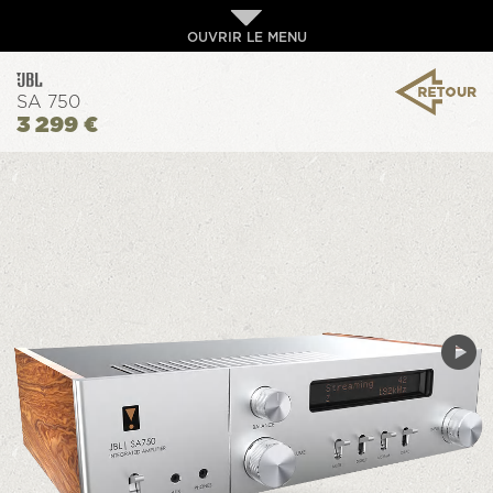
OUVRIR LE MENU
SA 750
3 299 €