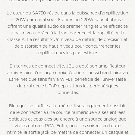
d’optimiser la reproduction audio à votre espace d’écoute.
Le cœur du SA750 réside dans la puissance d’amplification
- 120W par canal sous 8 ohms ou 220W sous 4 ohms -
offrant une qualité audio de premier rang et une efficacité
à bas niveau grâce à la transparence et la rapidité de la
Classe A. Le résultat ? Un niveau de détails, de précision et
de distorsion de haut niveau pour concurrencer les
amplificateurs les plus estimés.
En termes de connectivité, JBL a doté son amplificateur
anniversaire d’un large choix d’options, aussi bien filaire via
Ethernet que sans fil via WiFi. Il bénéficie de l’universalité
du protocole UPnP depuis tous les périphériques
connectés.
Bien qu’il se suffise à lui-même, il sera également possible
de le connecter à une source numérique via ses entrées
optiques et coaxiales ou encore à une source analogique
via les entrées RCA. Enfin, pour les soirées en toute
intimité, la sortie jack permettra de connecter un casque et