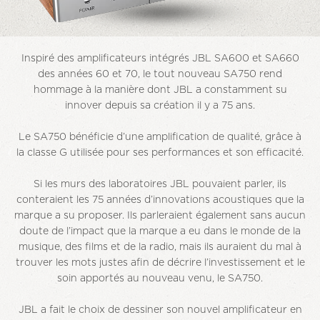
Inspiré des amplificateurs intégrés JBL SA600 et SA660
des années 60 et 70, le tout nouveau SA750 rend
hommage à la manière dont JBL a constamment su
innover depuis sa création il y a 75 ans.
Le SA750 bénéficie d’une amplification de qualité, grâce à
la classe G utilisée pour ses performances et son efficacité.
Si les murs des laboratoires JBL pouvaient parler, ils
conteraient les 75 années d’innovations acoustiques que la
marque a su proposer. Ils parleraient également sans aucun
doute de l’impact que la marque a eu dans le monde de la
musique, des films et de la radio, mais ils auraient du mal à
trouver les mots justes afin de décrire l’investissement et le
soin apportés au nouveau venu, le SA750.
JBL a fait le choix de dessiner son nouvel amplificateur en