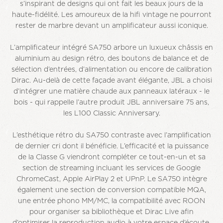
s’inspirant de designs qui ont fait les beaux jours de la
haute-fidélité. Les amoureux de la hifi vintage ne pourront
rester de marbre devant un amplificateur aussi iconique.
L’amplificateur intégré SA750 arbore un luxueux châssis en
aluminium au design rétro, des boutons de balance et de
sélection d’entrées, d’alimentation ou encore de calibration
Dirac. Au-delà de cette façade avant élégante, JBL a choisi
d’intégrer une matière chaude aux panneaux latéraux - le
bois - qui rappelle l’autre produit JBL anniversaire 75 ans,
les L100 Classic Anniversary.
L’esthétique rétro du SA750 contraste avec l’amplification
de dernier cri dont il bénéficie. L’efficacité et la puissance
de la Classe G viendront compléter ce tout-en-un et sa
section de streaming incluant les services de Google
ChromeCast, Apple AirPlay 2 et UPnP. Le SA750 intègre
également une section de conversion compatible MQA,
une entrée phono MM/MC, la compatibilité avec ROON
pour organiser sa bibliothèque et Dirac Live afin