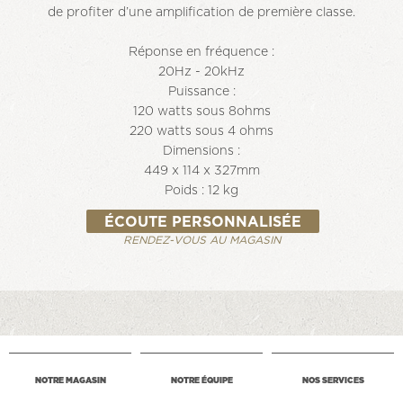
de profiter d’une amplification de première classe.
Réponse en fréquence :
20Hz - 20kHz
Puissance :
120 watts sous 8ohms
220 watts sous 4 ohms
Dimensions :
449 x 114 x 327mm
Poids : 12 kg
ÉCOUTE PERSONNALISÉE
RENDEZ-VOUS AU MAGASIN
NOTRE MAGASIN
NOTRE ÉQUIPE
NOS SERVICES