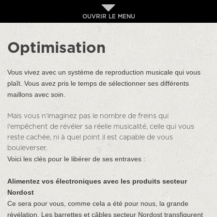
OUVRIR LE MENU
Optimisation
Vous vivez avec un système de reproduction musicale qui vous
plaît. Vous avez pris le temps de sélectionner ses différents
maillons avec soin.
Mais vous n'imaginez pas le nombre de freins qui
l'empêchent de révéler sa réelle musicalité, celle qui vous
reste cachée, ni à quel point il est capable de vous
bouleverser.
Voici les clés pour le libérer de ses entraves :
Alimentez vos électroniques
avec les produits secteur
Nordost
Ce sera pour vous, comme cela a été pour nous, la grande
révélation. Les barrettes et câbles secteur Nordost transfigurent