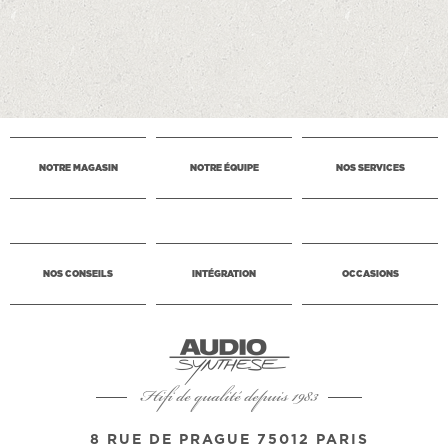
NOTRE MAGASIN
NOTRE ÉQUIPE
NOS SERVICES
NOS CONSEILS
INTÉGRATION
OCCASIONS
Hifi de qualité depuis 1983
8 RUE DE PRAGUE 75012 PARIS