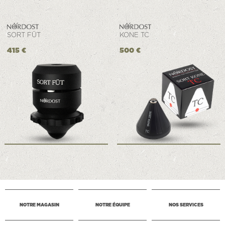
SORT FÜT
KONE TC
415 €
500 €
NOTRE MAGASIN
NOTRE ÉQUIPE
NOS SERVICES