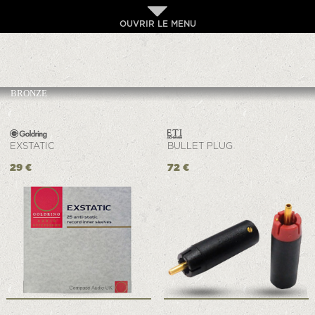
OUVRIR LE MENU
BRONZE
EXSTATIC
BULLET PLUG
29 €
72 €