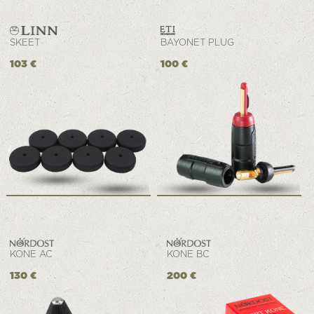
SKEET
BAYONET PLUG
103 €
100 €
KONE AC
KONE BC
130 €
200 €