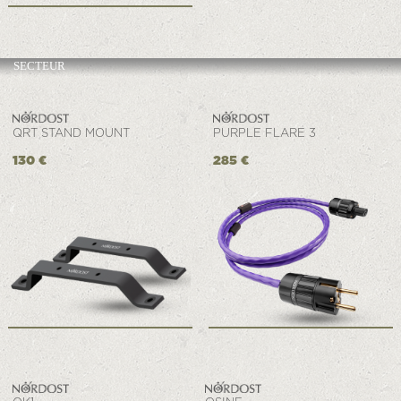
SECTEUR
QRT STAND MOUNT
PURPLE FLARE 3
130 €
285 €