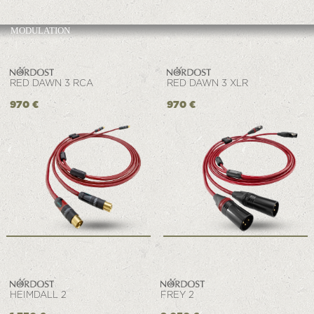
MODULATION
RED DAWN 3 RCA
RED DAWN 3 XLR
970 €
970 €
HEIMDALL 2
FREY 2