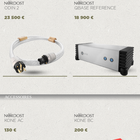
ODIN 2
QBASE REFERENCE
23 500 €
18 900 €
ACCESSOIRES
KONE AC
KONE BC
130 €
200 €