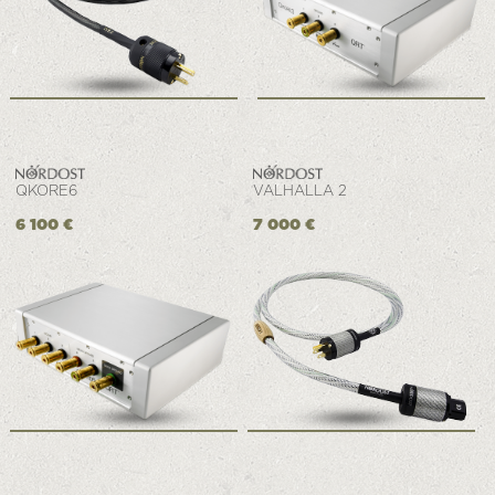
QKORE6
VALHALLA 2
6 100 €
7 000 €