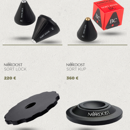
SORT LOCK
SORT KUP
220 €
360 €