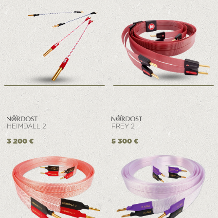
HEIMDALL 2
FREY 2
3 200 €
5 300 €