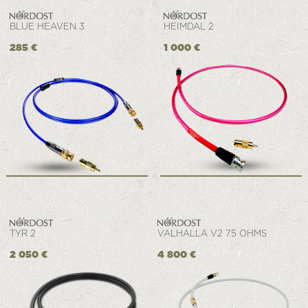
BLUE HEAVEN 3
HEIMDAL 2
285 €
1 000 €
TYR 2
VALHALLA V2 75 OHMS
2 050 €
4 800 €