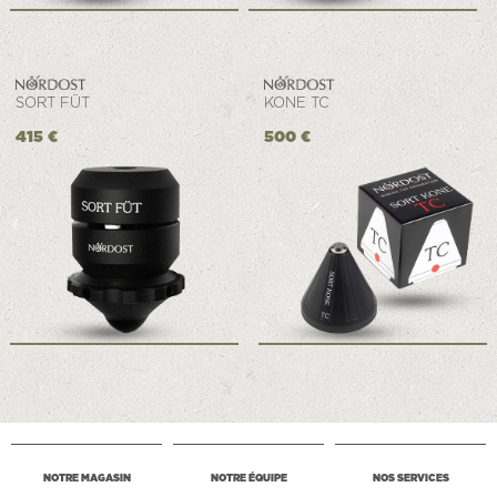
SORT FÜT
KONE TC
415 €
500 €
NOTRE MAGASIN
NOTRE ÉQUIPE
NOS SERVICES