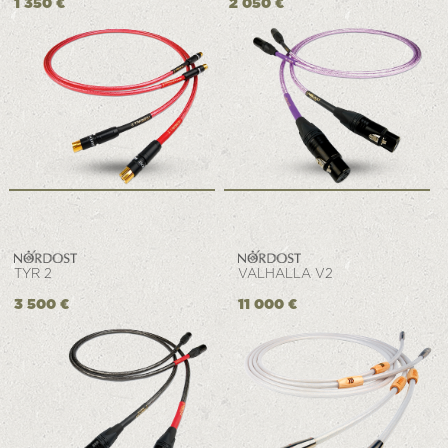
1 350 €
2 050 €
TYR 2
VALHALLA V2
3 500 €
11 000 €