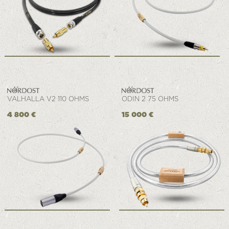
VALHALLA V2 110 OHMS
ODIN 2 75 OHMS
4 800 €
15 000 €