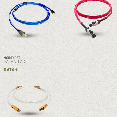
VALHALLA 2
3 670 €