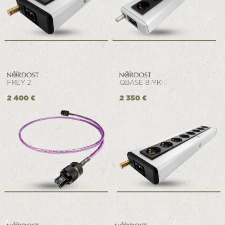
FREY 2
QBASE 8 MKIII
2 400 €
2 350 €