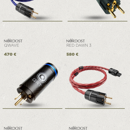
QWAVE
RED DAWN 3
470 €
580 €