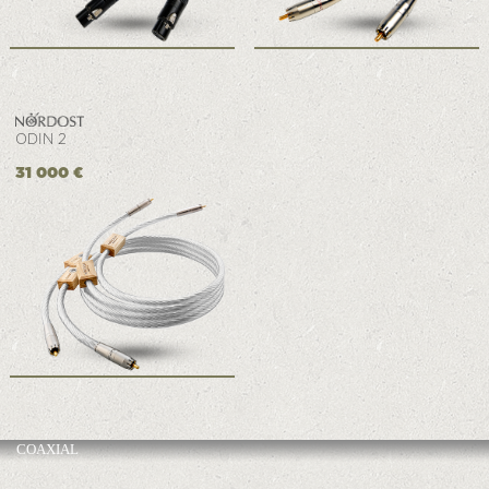
ODIN 2
31 000 €
COAXIAL