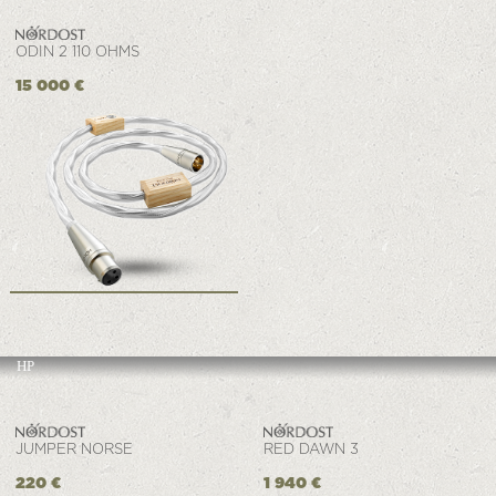
ODIN 2 110 OHMS
15 000 €
HP
JUMPER NORSE
RED DAWN 3
220 €
1 940 €