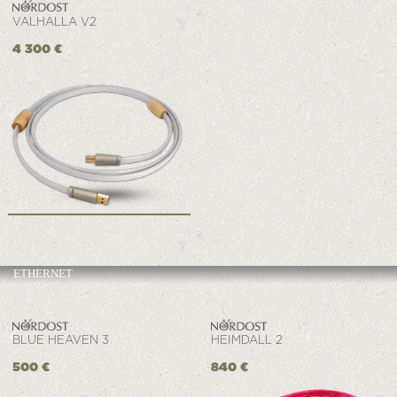
VALHALLA V2
4 300 €
ETHERNET
BLUE HEAVEN 3
HEIMDALL 2
500 €
840 €