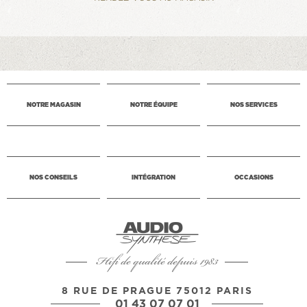
NOTRE MAGASIN
NOTRE ÉQUIPE
NOS SERVICES
NOS CONSEILS
INTÉGRATION
OCCASIONS
Hifi de qualité depuis 1983
8 RUE DE PRAGUE 75012 PARIS
01 43 07 07 01