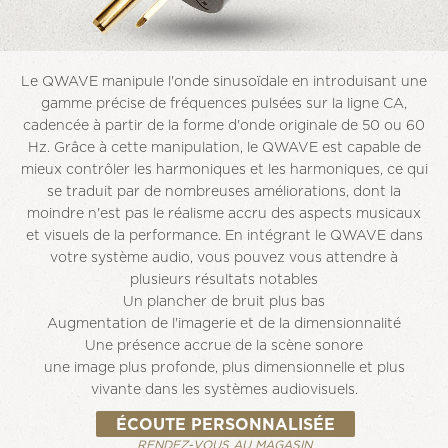
Le QWAVE manipule l'onde sinusoïdale en introduisant une
gamme précise de fréquences pulsées sur la ligne CA,
cadencée à partir de la forme d'onde originale de 50 ou 60
Hz. Grâce à cette manipulation, le QWAVE est capable de
mieux contrôler les harmoniques et les harmoniques, ce qui
se traduit par de nombreuses améliorations, dont la
moindre n'est pas le réalisme accru des aspects musicaux
et visuels de la performance. En intégrant le QWAVE dans
votre système audio, vous pouvez vous attendre à
plusieurs résultats notables
Un plancher de bruit plus bas
Augmentation de l'imagerie et de la dimensionnalité
Une présence accrue de la scène sonore
une image plus profonde, plus dimensionnelle et plus
vivante dans les systèmes audiovisuels.
ÉCOUTE PERSONNALISÉE
RENDEZ-VOUS AU MAGASIN