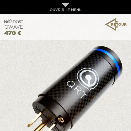
OUVRIR LE MENU
QWAVE
470 €