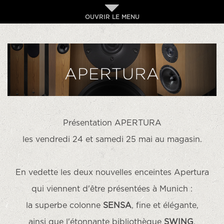
OUVRIR LE MENU
Présentation APERTURA
les vendredi 24 et samedi 25 mai au magasin.
En vedette les deux nouvelles enceintes Apertura
qui viennent d'être présentées à Munich :
la superbe colonne
SENSA
, fine et élégante,
ainsi que l'étonnante bibliothèque
SWING
.