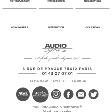
NOTRE MAGASIN
NOTRE ÉQUIPE
NOS SERVICES
NOS CONSEILS
INTÉGRATION
OCCASIONS
Hifi de qualité depuis 1983
8 RUE DE PRAGUE 75012 PARIS
01 43 07 07 01
DU MARDI AU SAMEDI DE 11H À 18H30
mel :
info@audio-synthese.fr
Mentions légales