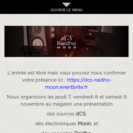
OUVRIR LE MENU
L'entrée est libre mais vous pouvez nous confirmer
votre présence ici :
https://dcs-raidho-
moon.eventbrite.fr
Nous organisons les jeudi 7, vendredi 8 et samedi 9
novembre au magasin une présentation
des sources
dCS
,
des électroniques
Moon
, et