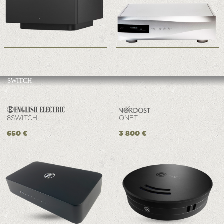
SWITCH
8SWITCH
QNET
650 €
3 800 €