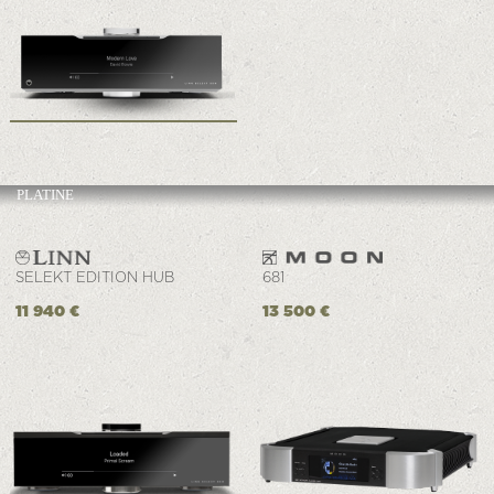
PLATINE
SELEKT EDITION HUB
681
11 940 €
13 500 €