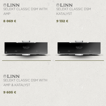
SELEKT CLASSIC DSM WITH
SELEKT CLASSIC DSM
AMP
KATALYST
8 069 €
9 132 €
SELEKT CLASSIC DSM WITH
AMP & KATALYST
9 605 €