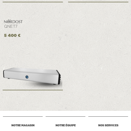
QNET7
5 400 €
NOTRE MAGASIN
NOTRE ÉQUIPE
NOS SERVICES