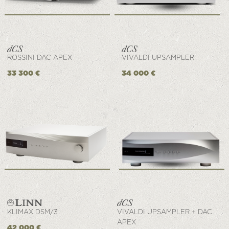
ROSSINI DAC APEX
VIVALDI UPSAMPLER
33 300 €
34 000 €
KLIMAX DSM/3
VIVALDI UPSAMPLER + DAC
APEX
42 000 €