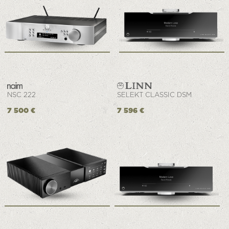
NSC 222
SELEKT CLASSIC DSM
7 500 €
7 596 €