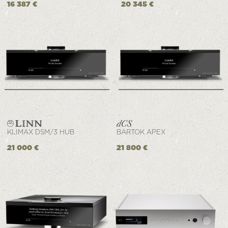
16 387 €
20 345 €
KLIMAX DSM/3 HUB
BARTOK APEX
21 000 €
21 800 €