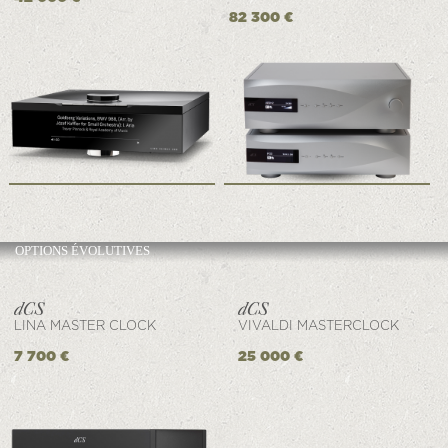
82 300 €
OPTIONS ÉVOLUTIVES
LINA MASTER CLOCK
VIVALDI MASTERCLOCK
7 700 €
25 000 €