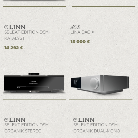
SELEKT EDITION DSM
LINA DAC X
KATALYST
15 000 €
14 292 €
SELEKT EDITION DSM
SELEKT EDITION DSM
ORGANIK STEREO
ORGANIK DUAL-MONO