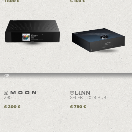
1 800 €
5 160 €
OR
390
SELEKT 2024 HUB
6 200 €
6 780 €