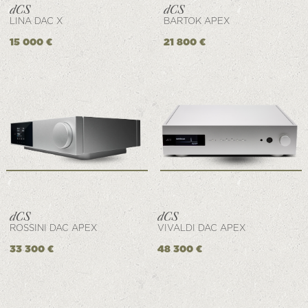
LINA DAC X
BARTOK APEX
15 000 €
21 800 €
ROSSINI DAC APEX
VIVALDI DAC APEX
33 300 €
48 300 €