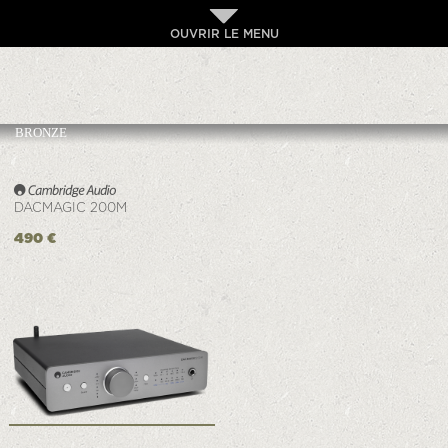
OUVRIR LE MENU
BRONZE
DACMAGIC 200M
490 €