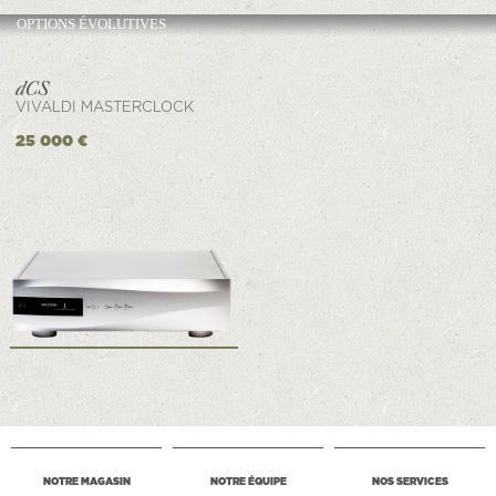
OPTIONS ÉVOLUTIVES
VIVALDI MASTERCLOCK
25 000 €
NOTRE MAGASIN
NOTRE ÉQUIPE
NOS SERVICES