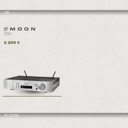
OR
390
6 200 €
PLATINE