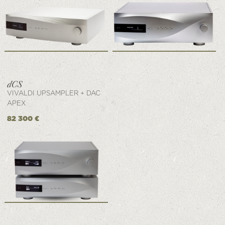
VIVALDI UPSAMPLER + DAC
APEX
82 300 €