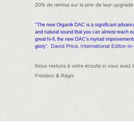
20% de remise sur le prix de leur upgrad
"The new Organik DAC is a significant advance on
and natural sound that you can almost reach o
great hi-fi, the new DAC's myriad improvements 
glory".
David Price, International Editor-i
Nous restons à votre écoute si vous avez 
Frédéric & Régis