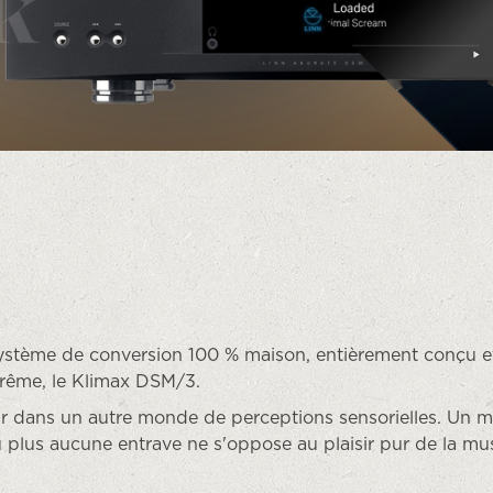
ystème de conversion 100 % maison, entièrement conçu e
prême, le Klimax DSM/3.
ur dans un autre monde de perceptions sensorielles. Un mon
ù plus aucune entrave ne s'oppose au plaisir pur de la m