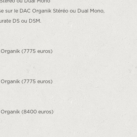
 Stéréo ou Dual Mono
se sur le DAC Organik Stéréo ou Dual Mono,
kurate DS ou DSM.
e Organik (7775 euros)
e Organik (7775 euros)
e Organik (8400 euros)