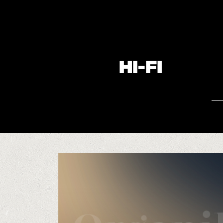
HI-FI