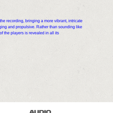
the recording, bringing a more vibrant, intricate
ing and propulsive. Rather than sounding like
the players is revealed in all its