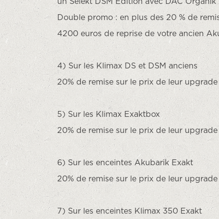
un Selekt DSM Edition avec DAC Organik
Double promo : en plus des 20 % de remi
4200 euros de reprise de votre ancien A
4) Sur les Klimax DS et DSM anciens
20% de remise sur le prix de leur upgrad
5) Sur les Klimax Exaktbox
20% de remise sur le prix de leur upgrad
6) Sur les enceintes Akubarik Exakt
20% de remise sur le prix de leur upgrad
7) Sur les enceintes Klimax 350 Exakt