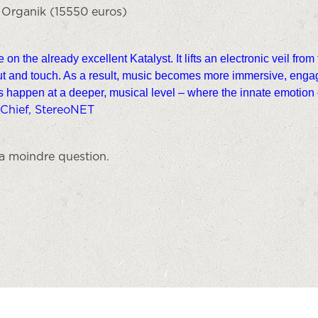
e Organik (15550 euros)
 the already excellent Katalyst. It lifts an electronic veil from 
ut and touch. As a result, music becomes more immersive, engag
happen at a deeper, musical level – where the innate emotion of 
n-Chief, StereoNET
la moindre question.