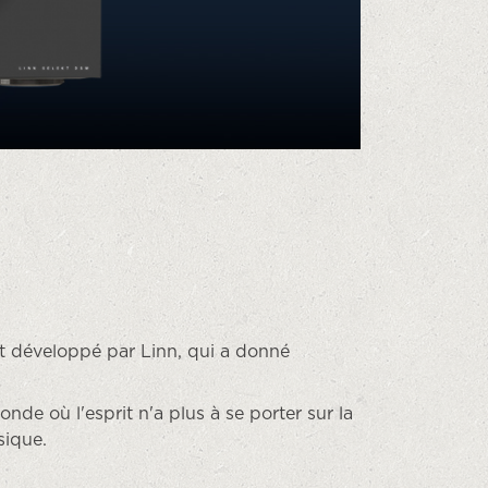
t développé par Linn, qui a donné
de où l'esprit n'a plus à se porter sur la
usique.