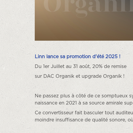
Linn lance sa promotion d'été 2025 !
Du 1er Juillet au 31 août, 20% de remise
sur DAC Organik et upgrade Organik !
Ne passez plus à côté de ce somptueux s
naissance en 2021 à sa source amirale su
Ce convertisseur fait basculer tout audite
moindre insuffisance de qualité sonore, o