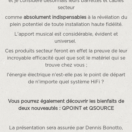
et je considère désormais leurs barrettes et câbles
secteur
comme
absolument indispensables
à la révélation du
plein potentiel de toute installation haute fidélité.
L'apport musical est considérable, évident et
universel.
Ces produits secteur feront en effet la preuve de leur
incroyable efficacité quel que soit le matériel qui se
trouve chez vous ;
l'énergie électrique n'est-elle pas le point de départ
de n'importe quel système HiFi ?
Vous pourrez également découvrir les bienfaits de
deux nouveautés : QPOINT et QSOURCE
La présentation sera assurée par
Dennis Bonotto
,