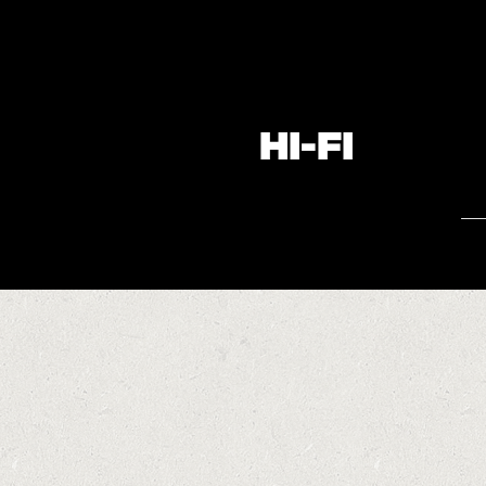
HI-FI