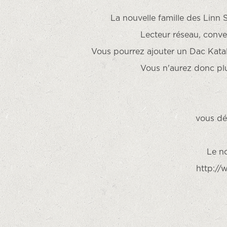
La nouvelle famille des Linn 
Lecteur réseau, conve
Vous pourrez ajouter un Dac Katal
Vous n'aurez donc plu
vous dé
Le no
http://