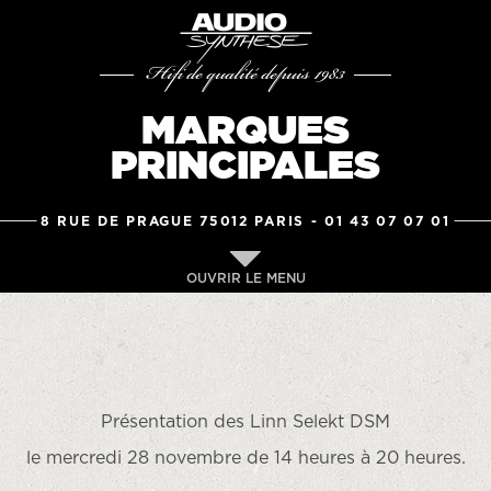
Hifi de qualité depuis 1983
MARQUES
PRINCIPALES
8 RUE DE PRAGUE 75012 PARIS -
01 43 07 07 01
OUVRIR LE MENU
Présentation des Linn Selekt DSM
le mercredi 28 novembre de 14 heures à 20 heures.