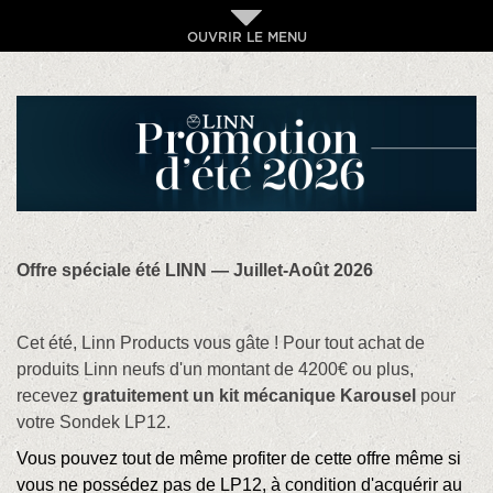
OUVRIR LE MENU
Offre spéciale été LINN — Juillet-Août 2026
Cet été, Linn Products vous gâte ! Pour tout achat de
produits Linn neufs d'un montant de 4200€ ou plus,
recevez
gratuitement un kit mécanique Karousel
pour
votre Sondek LP12.
Vous pouvez tout de même profiter de cette offre même si
vous ne possédez pas de LP12, à condition d
'acquérir
au