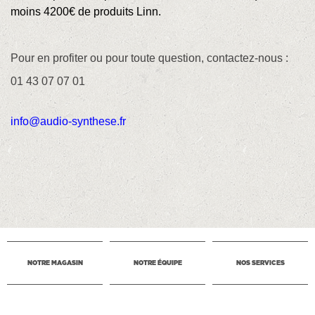
moins
4200€
de
produits Linn
.
Pour en profiter ou pour toute question, contactez-nous :
01 43 07 07 01
info@audio-synthese.fr
NOTRE MAGASIN
NOTRE ÉQUIPE
NOS SERVICES