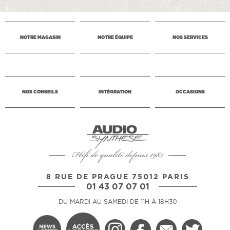
NOTRE MAGASIN
NOTRE ÉQUIPE
NOS SERVICES
NOS CONSEILS
INTÉGRATION
OCCASIONS
Hifi de qualité depuis 1983
8 RUE DE PRAGUE 75012 PARIS
01 43 07 07 01
DU MARDI AU SAMEDI DE 11H À 18H30