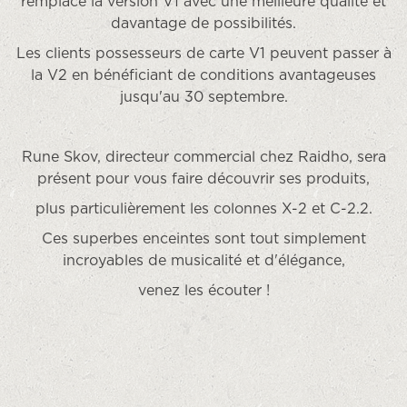
remplace la version V1 avec une meilleure qualité et
davantage de possibilités.
Les clients possesseurs de carte V1 peuvent passer à
la V2 en bénéficiant de conditions avantageuses
jusqu'au 30 septembre.
Rune Skov, directeur commercial chez Raidho, sera
présent pour vous faire découvrir ses produits,
plus particulièrement les colonnes X-2 et C-2.2.
Ces superbes enceintes sont tout simplement
incroyables de musicalité et d'élégance,
venez les écouter !