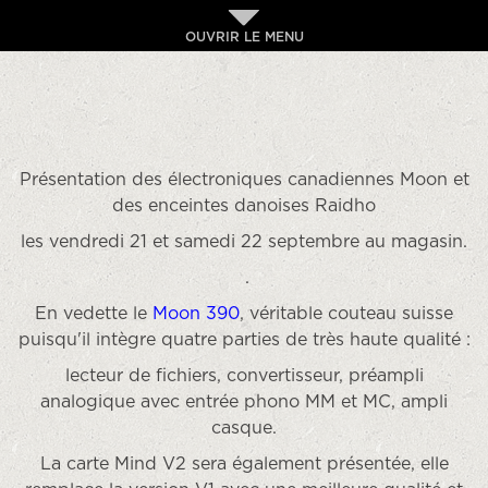
OUVRIR LE MENU
Présentation des électroniques canadiennes Moon et
des enceintes danoises Raidho
les vendredi 21 et samedi 22 septembre au magasin.
.
En vedette le
Moon 390
, véritable couteau suisse
puisqu'il intègre quatre parties de très haute qualité :
lecteur de fichiers, convertisseur, préampli
analogique avec entrée phono MM et MC, ampli
casque.
La carte Mind V2 sera également présentée, elle