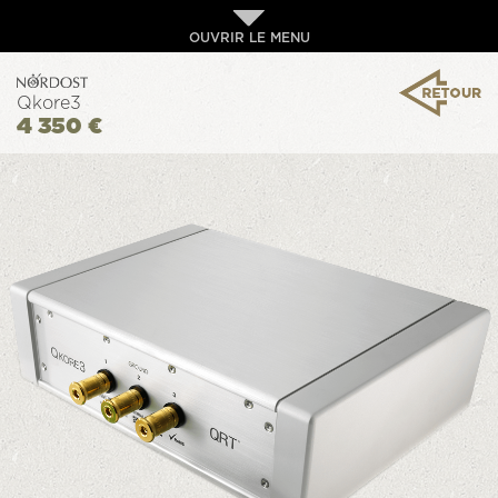
OUVRIR LE MENU
Qkore3
4 350 €