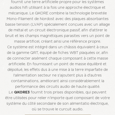
fournit une terre artificielle propre pour les systèmes
audios hifi utilisant à la fois une approche électrique et
mécanique. Le QKORE combine la technologie brevetée
Mono-Filament de Nordost avec des plaques absorbantes
basse tension (LVAP) spécialement conçues avec un alliage
de métal et un circuit électronique passif, afin d'attirer le
bruit et les champs magnétiques parasites vers un point de
masse artificel, créant ainsi une référence propre.
Ce système est intégré dans un châssis équivalent à ceux
de la gamme QRT, équipé de fiches WBT plaquées or, afin
de connecter aisément chaque composant à cette masse
artificielle. En fournissant un point de masse équilibré et
dépollué, les effets dus à une mise à la terre imparfaite de
l'alimentation secteur ne s'ajoutent plus à d'autres
contaminations, améliorant ainsi considérablement la
performance des circuits audio de haute qualité.
Le
QKORE3
fournit trois prises disponibles, qui peuvent
être utilisées pour relier n'importe quel composant de votre
système du côté secondaire de son alimentatio électrique,
où se trouve le curcuit audio.