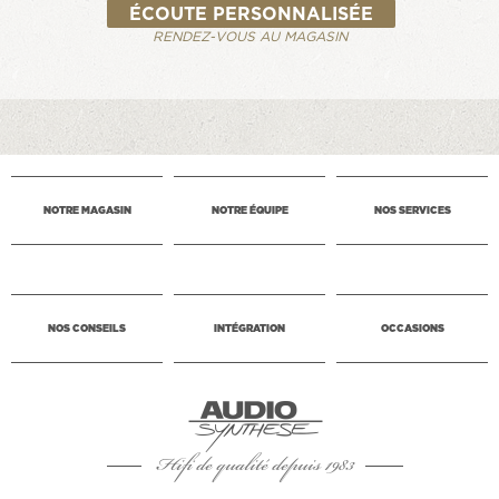
ÉCOUTE PERSONNALISÉE
RENDEZ-VOUS AU MAGASIN
NOTRE MAGASIN
NOTRE ÉQUIPE
NOS SERVICES
NOS CONSEILS
INTÉGRATION
OCCASIONS
Hifi de qualité depuis 1983