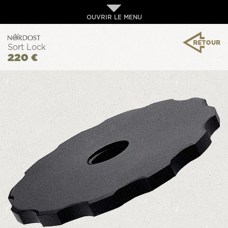
OUVRIR LE MENU
Sort Lock
220 €