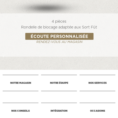
4 pièces
Rondelle de blocage adaptée aux Sort Füt
ÉCOUTE PERSONNALISÉE
RENDEZ-VOUS AU MAGASIN
NOTRE MAGASIN
NOTRE ÉQUIPE
NOS SERVICES
NOS CONSEILS
INTÉGRATION
OCCASIONS