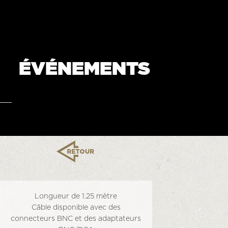
ÉVÉNEMENTS
Longueur de 1.25 mètre
Câble disponible avec des
connecteurs BNC et des adaptateurs