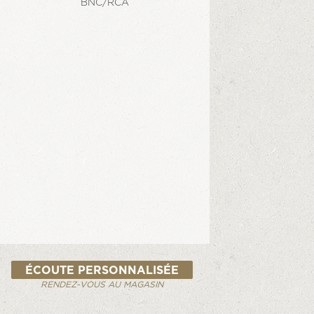
BNC/RCA
ÉCOUTE PERSONNALISÉE
RENDEZ-VOUS AU MAGASIN