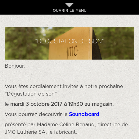
OUVRIR LE MENU
Bonjour,
Vous êtes cordialement invités à notre prochaine
“Dégustation de son”
le
mardi 3 octobre 2017 à 19h30 au magasin.
Vous pourrez découvrir le
Soundboard
présenté par
Madame Céline Renaud, directrice de
JMC Lutherie SA, le fabricant,