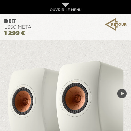
OUVRIR LE MENU
LS50 META
1 299 €