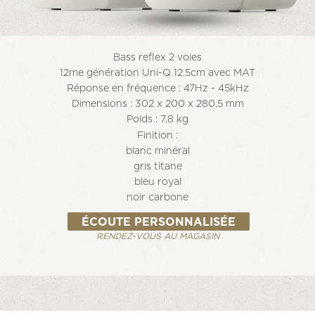
Bass reflex 2 voies
12me génération Uni-Q 12.5cm avec MAT
Réponse en fréquence : 47Hz - 45kHz
Dimensions : 302 x 200 x 280,5 mm
Poids : 7,8 kg
Finition :
blanc minéral
gris titane
bleu royal
noir carbone
ÉCOUTE PERSONNALISÉE
RENDEZ-VOUS AU MAGASIN