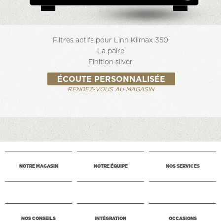
Filtres actifs pour Linn Klimax 350
La paire
Finition silver
ÉCOUTE PERSONNALISÉE
RENDEZ-VOUS AU MAGASIN
NOTRE MAGASIN
NOTRE ÉQUIPE
NOS SERVICES
NOS CONSEILS
INTÉGRATION
OCCASIONS