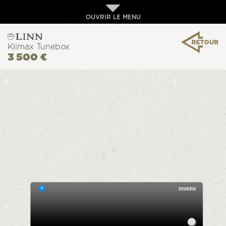
OUVRIR LE MENU
Klimax Tunebox
3 500 €