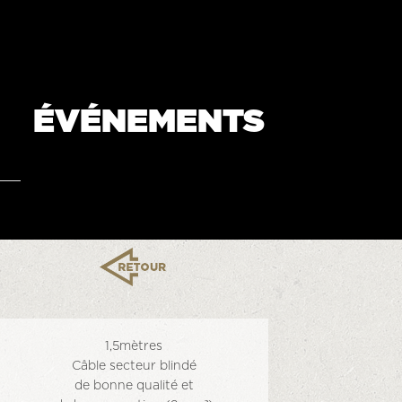
ÉVÉNEMENTS
1,5mètres
Câble secteur blindé
de bonne qualité et