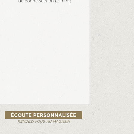
de bonne section (2 mm²)
ÉCOUTE PERSONNALISÉE
RENDEZ-VOUS AU MAGASIN