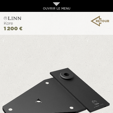
OUVRIR LE MENU
Kore
1 200 €