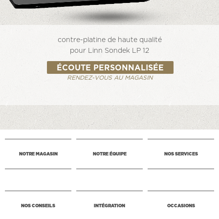
contre-platine de haute qualité
pour Linn Sondek LP 12
ÉCOUTE PERSONNALISÉE
RENDEZ-VOUS AU MAGASIN
NOTRE MAGASIN
NOTRE ÉQUIPE
NOS SERVICES
NOS CONSEILS
INTÉGRATION
OCCASIONS