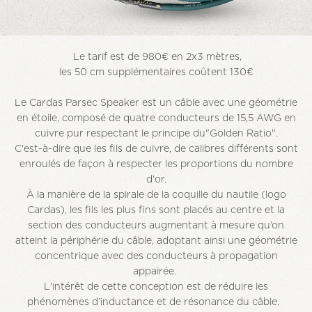
Le tarif est de 980€ en 2x3 mètres,
les 50 cm supplémentaires coûtent 130€
Le Cardas Parsec Speaker est un câble avec une géométrie
en étoile, composé de quatre conducteurs de 15,5 AWG en
cuivre pur respectant le principe du"Golden Ratio".
C'est-à-dire que les fils de cuivre, de calibres différents sont
enroulés de façon à respecter les proportions du nombre
d'or.
À la manière de la spirale de la coquille du nautile (logo
Cardas), les fils les plus fins sont placés au centre et la
section des conducteurs augmentant à mesure qu’on
atteint la périphérie du câble, adoptant ainsi une géométrie
concentrique avec des conducteurs à propagation
appairée.
L'intérêt de cette conception est de réduire les
phénomènes d’inductance et de résonance du câble.