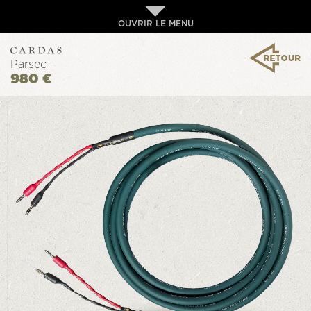
OUVRIR LE MENU
Parsec
980 €