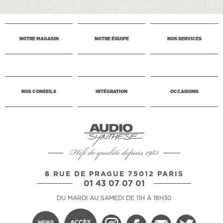
NOTRE MAGASIN
NOTRE ÉQUIPE
NOS SERVICES
NOS CONSEILS
INTÉGRATION
OCCASIONS
Hifi de qualité depuis 1983
8 RUE DE PRAGUE 75012 PARIS
01 43 07 07 01
DU MARDI AU SAMEDI DE 11H À 18H30