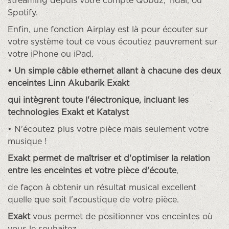
streaming depuis votre compte Qobuz, Tidal, ou
Spotify.
Enfin, une fonction Airplay est là pour écouter sur
votre système tout ce vous écoutiez pauvrement sur
votre iPhone ou iPad.
• Un simple câble ethernet allant à chacune des deux
enceintes Linn Akubarik Exakt
qui intègrent toute l'électronique, incluant les
technologies Exakt et Katalyst
• N'écoutez plus votre pièce mais seulement votre
musique !
Exakt permet de maîtriser et d'optimiser la relation
entre les enceintes et votre pièce d'écoute
,
de façon à obtenir un résultat musical excellent
quelle que soit l'acoustique de votre pièce.
Exakt
vous permet de positionner vos enceintes où
vous le souhaitez.