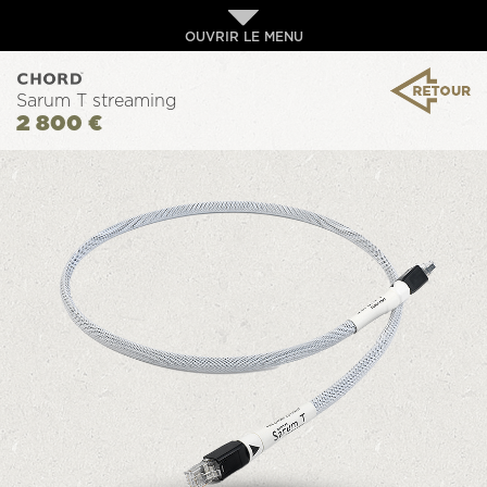
OUVRIR LE MENU
Sarum T streaming
2 800 €