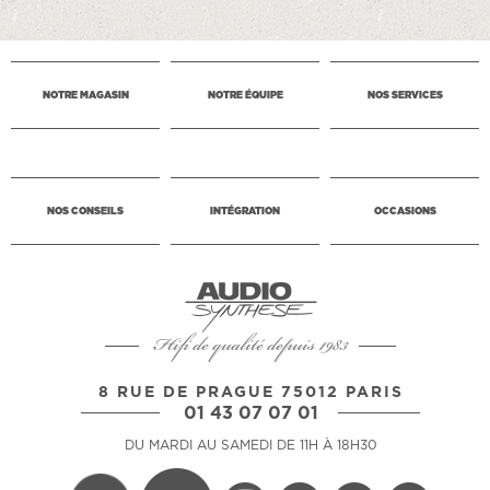
NOTRE MAGASIN
NOTRE ÉQUIPE
NOS SERVICES
NOS CONSEILS
INTÉGRATION
OCCASIONS
Hifi de qualité depuis 1983
8 RUE DE PRAGUE 75012 PARIS
01 43 07 07 01
DU MARDI AU SAMEDI DE 11H À 18H30