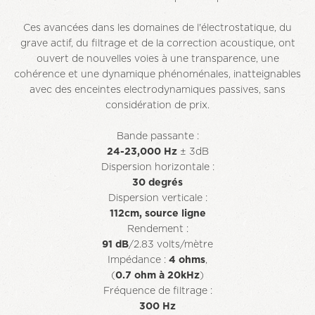
Ces avancées dans les domaines de l'électrostatique, du
grave actif, du filtrage et de la correction acoustique, ont
ouvert de nouvelles voies à une transparence, une
cohérence et une dynamique phénoménales, inatteignables
avec des enceintes electrodynamiques passives, sans
considération de prix.
Bande passante :
24-23,000 Hz
± 3dB
Dispersion horizontale :
30 degrés
Dispersion verticale :
112cm, source ligne
Rendement :
91 dB
/2.83 volts/mètre
Impédance :
4 ohms
,
(
0.7 ohm à 20kHz
)
Fréquence de filtrage :
300 Hz