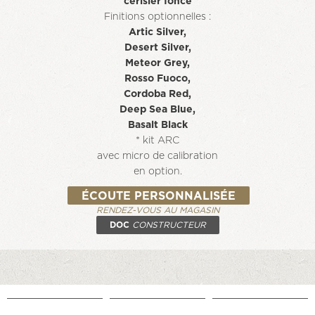
cerisier foncé
Finitions optionnelles :
Artic Silver,
Desert Silver,
Meteor Grey,
Rosso Fuoco,
Cordoba Red,
Deep Sea Blue,
Basalt Black
* kit ARC
avec micro de calibration
en option.
ÉCOUTE PERSONNALISÉE
RENDEZ-VOUS AU MAGASIN
DOC
CONSTRUCTEUR