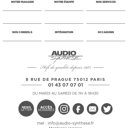
NOTRE MAGASIN
NOTRE ÉQUIPE
NOS SERVICES
NOS CONSEILS
INTÉGRATION
OCCASIONS
Hifi de qualité depuis 1983
8 RUE DE PRAGUE 75012 PARIS
01 43 07 07 01
DU MARDI AU SAMEDI DE 11H À 18H30
mel :
info@audio-synthese.fr