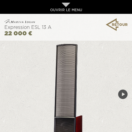
OUVRIR LE MENU
Expression ESL 13 A
22 000 €