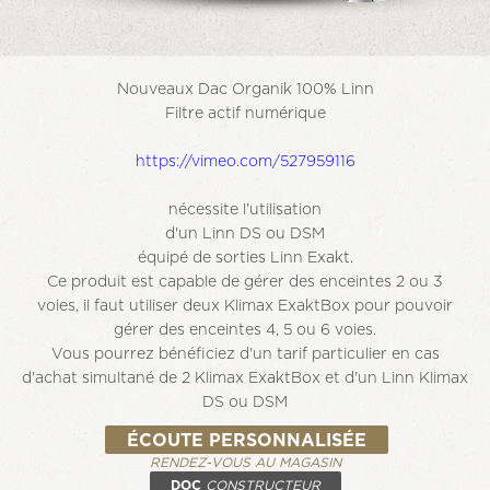
Nouveaux Dac Organik 100% Linn
Filtre actif numérique
https://vimeo.com/527959116
nécessite l'utilisation
d'un Linn DS ou DSM
équipé de sorties Linn Exakt.
Ce produit est capable de gérer
des enceintes 2 ou 3
voies,
il faut utiliser deux Klimax ExaktBox
pour pouvoir
gérer des enceintes 4, 5 ou 6 voies.
Vous pourrez bénéficiez d'un tarif particulier
en cas
d'achat simultané de 2 Klimax ExaktBox et d'un Linn Klimax
DS ou DSM
ÉCOUTE PERSONNALISÉE
RENDEZ-VOUS AU MAGASIN
DOC
CONSTRUCTEUR