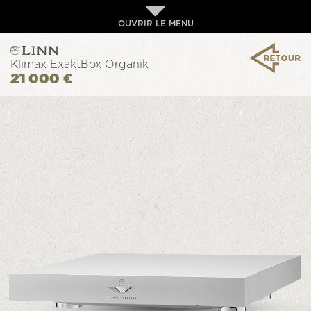
OUVRIR LE MENU
Klimax ExaktBox Organik
21 000 €