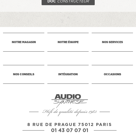
DOC
CONSTRUCTEUR
NOTRE MAGASIN
NOTRE ÉQUIPE
NOS SERVICES
NOS CONSEILS
INTÉGRATION
OCCASIONS
Hifi de qualité depuis 1983
8 RUE DE PRAGUE 75012 PARIS
01 43 07 07 01