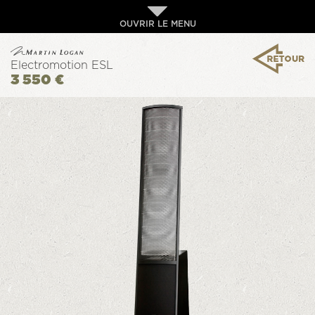
OUVRIR LE MENU
Electromotion ESL
3 550 €