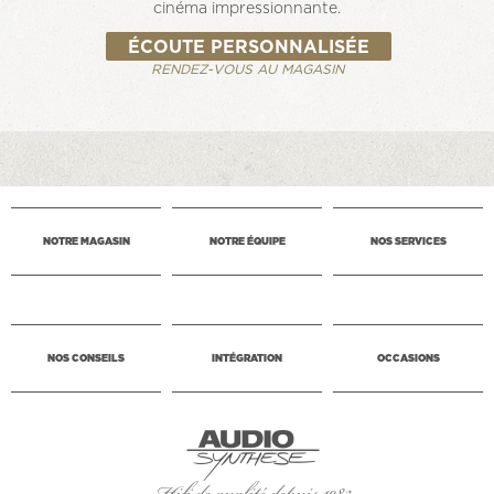
cinéma impressionnante.
ÉCOUTE PERSONNALISÉE
RENDEZ-VOUS AU MAGASIN
NOTRE MAGASIN
NOTRE ÉQUIPE
NOS SERVICES
NOS CONSEILS
INTÉGRATION
OCCASIONS
Hifi de qualité depuis 1983