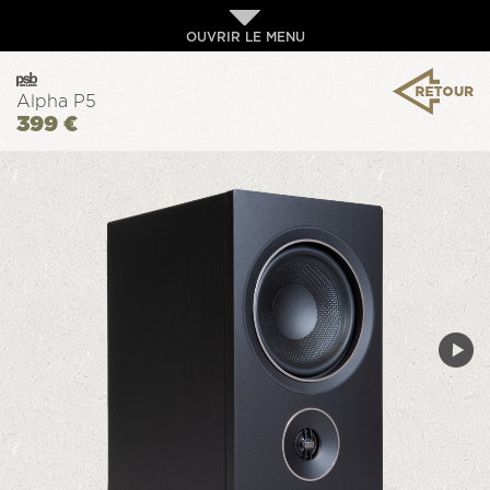
OUVRIR LE MENU
Alpha P5
399 €