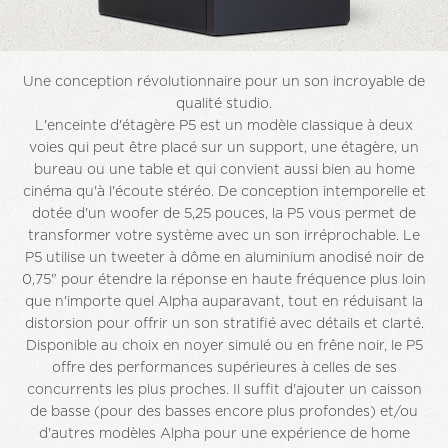
Une conception révolutionnaire pour un son incroyable de
qualité studio.
L'enceinte d'étagère P5 est un modèle classique à deux
voies qui peut être placé sur un support, une étagère, un
bureau ou une table et qui convient aussi bien au home
cinéma qu'à l'écoute stéréo. De conception intemporelle et
dotée d'un woofer de 5,25 pouces, la P5 vous permet de
transformer votre système avec un son irréprochable. Le
P5 utilise un tweeter à dôme en aluminium anodisé noir de
0,75" pour étendre la réponse en haute fréquence plus loin
que n'importe quel Alpha auparavant, tout en réduisant la
distorsion pour offrir un son stratifié avec détails et clarté.
Disponible au choix en noyer simulé ou en frêne noir, le P5
offre des performances supérieures à celles de ses
concurrents les plus proches. Il suffit d'ajouter un caisson
de basse (pour des basses encore plus profondes) et/ou
d'autres modèles Alpha pour une expérience de home