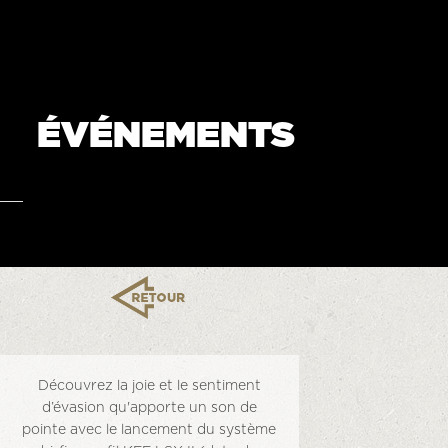
ÉVÉNEMENTS
Découvrez la joie et le sentiment
d’évasion qu'apporte un son de
pointe avec le lancement du système