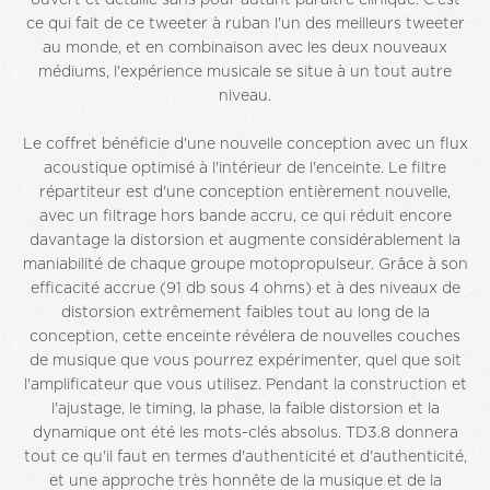
ouvert et détaillé sans pour autant paraître clinique. C'est
ce qui fait de ce tweeter à ruban l'un des meilleurs tweeter
au monde, et en combinaison avec les deux nouveaux
médiums, l'expérience musicale se situe à un tout autre
niveau.
Le coffret bénéficie d'une nouvelle conception avec un flux
acoustique optimisé à l'intérieur de l'enceinte. Le filtre
répartiteur est d'une conception entièrement nouvelle,
avec un filtrage hors bande accru, ce qui réduit encore
davantage la distorsion et augmente considérablement la
maniabilité de chaque groupe motopropulseur. Grâce à son
efficacité accrue (91 db sous 4 ohms) et à des niveaux de
distorsion extrêmement faibles tout au long de la
conception, cette enceinte révélera de nouvelles couches
de musique que vous pourrez expérimenter, quel que soit
l'amplificateur que vous utilisez. Pendant la construction et
l'ajustage, le timing, la phase, la faible distorsion et la
dynamique ont été les mots-clés absolus. TD3.8 donnera
tout ce qu'il faut en termes d'authenticité et d'authenticité,
et une approche très honnête de la musique et de la