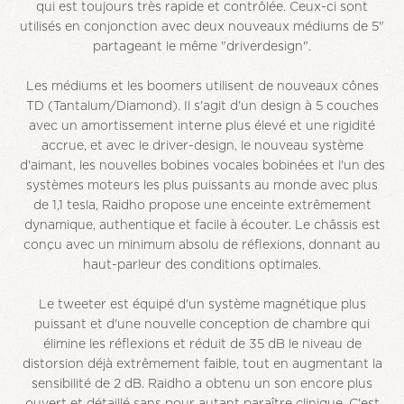
qui est toujours très rapide et contrôlée. Ceux-ci sont
utilisés en conjonction avec deux nouveaux médiums de 5"
partageant le même "driverdesign".
Les médiums et les boomers utilisent de nouveaux cônes
TD (Tantalum/Diamond). Il s'agit d'un design à 5 couches
avec un amortissement interne plus élevé et une rigidité
accrue, et avec le driver-design, le nouveau système
d'aimant, les nouvelles bobines vocales bobinées et l'un des
systèmes moteurs les plus puissants au monde avec plus
de 1,1 tesla, Raidho propose une enceinte extrêmement
dynamique, authentique et facile à écouter. Le châssis est
conçu avec un minimum absolu de réflexions, donnant au
haut-parleur des conditions optimales.
Le tweeter est équipé d'un système magnétique plus
puissant et d'une nouvelle conception de chambre qui
élimine les réflexions et réduit de 35 dB le niveau de
distorsion déjà extrêmement faible, tout en augmentant la
sensibilité de 2 dB. Raidho a obtenu un son encore plus