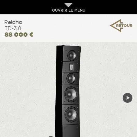
OUVRIR LE MENU
TD-3.8
88 000 €