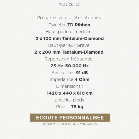
musicalité.
Préparez-vous à être étonnés.
Tweeter
TD Ribbon
Haut-parleur medium :
2 x 100 mm Tantalum-Diamond
Haut-parleur Grave :
2 x 200 mm Tantalum-Diamond
Réponse en fréquence :
23 Hz-50.000 Hz
Sensibilité :
91 dB
Impedance
4 Ohm
Dimensions :
1420 x 440 x 610 cm
avec les pieds
Poids :
75 kg
ÉCOUTE PERSONNALISÉE
RENDEZ-VOUS AU MAGASIN