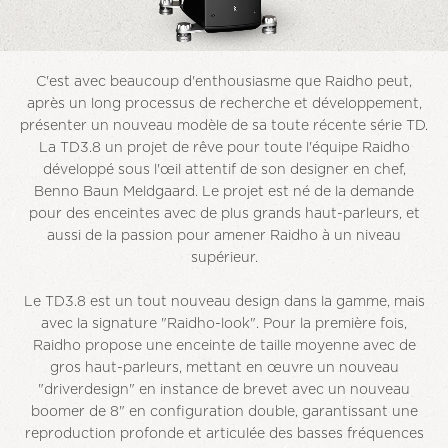
C'est avec beaucoup d'enthousiasme que Raidho peut,
après un long processus de recherche et développement,
présenter un nouveau modèle de sa toute récente série TD.
La TD3.8 un projet de rêve pour toute l'équipe Raidho
développé sous l'œil attentif de son designer en chef,
Benno Baun Meldgaard. Le projet est né de la demande
pour des enceintes avec de plus grands haut-parleurs, et
aussi de la passion pour amener Raidho à un niveau
supérieur.
Le TD3.8 est un tout nouveau design dans la gamme, mais
avec la signature "Raidho-look". Pour la première fois,
Raidho propose une enceinte de taille moyenne avec de
gros haut-parleurs, mettant en œuvre un nouveau
"driverdesign" en instance de brevet avec un nouveau
boomer de 8" en configuration double, garantissant une
reproduction profonde et articulée des basses fréquences