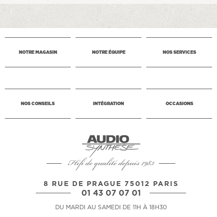
NOTRE MAGASIN
NOTRE ÉQUIPE
NOS SERVICES
NOS CONSEILS
INTÉGRATION
OCCASIONS
Hifi de qualité depuis 1983
8 RUE DE PRAGUE 75012 PARIS
01 43 07 07 01
DU MARDI AU SAMEDI DE 11H À 18H30