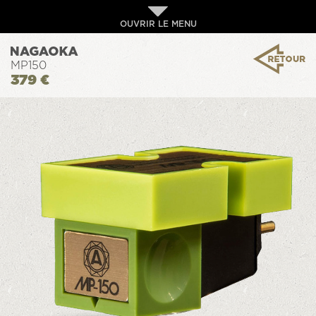
OUVRIR LE MENU
MP150
379 €