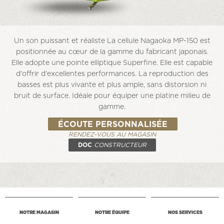
Un son puissant et réaliste La cellule Nagaoka MP-150 est
positionnée au cœur de la gamme du fabricant japonais.
Elle adopte une pointe elliptique Superfine. Elle est capable
d'offrir d'excellentes performances. La reproduction des
basses est plus vivante et plus ample, sans distorsion ni
bruit de surface. Idéale pour équiper une platine milieu de
gamme.
ÉCOUTE PERSONNALISÉE
RENDEZ-VOUS AU MAGASIN
DOC
CONSTRUCTEUR
NOTRE MAGASIN
NOTRE ÉQUIPE
NOS SERVICES