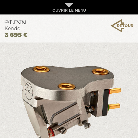
OUVRIR LE MENU
Kendo
3 695 €