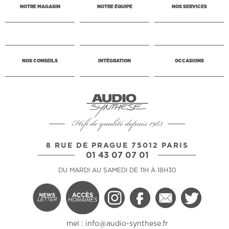
NOTRE MAGASIN
NOTRE ÉQUIPE
NOS SERVICES
NOS CONSEILS
INTÉGRATION
OCCASIONS
Hifi de qualité depuis 1983
8 RUE DE PRAGUE 75012 PARIS
01 43 07 07 01
DU MARDI AU SAMEDI DE 11H À 18H30
mel :
info@audio-synthese.fr