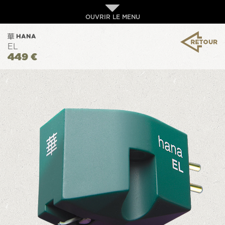
OUVRIR LE MENU
EL
449 €