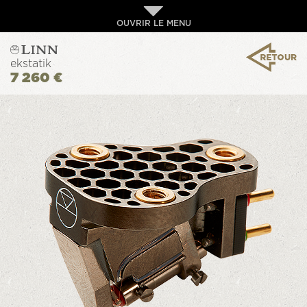
OUVRIR LE MENU
ekstatik
7 260 €