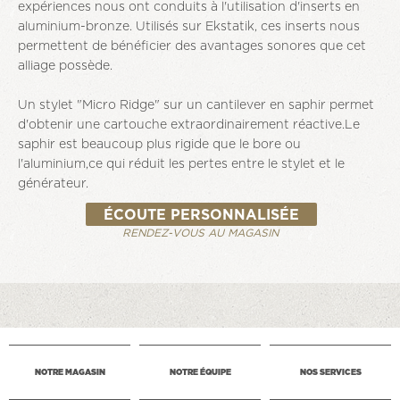
expériences nous ont conduits à l'utilisation d'inserts en
aluminium-bronze. Utilisés sur Ekstatik, ces inserts nous
permettent de bénéficier des avantages sonores que cet
alliage possède.
Un stylet "Micro Ridge" sur un cantilever en saphir permet
d'obtenir une cartouche extraordinairement réactive.Le
saphir est beaucoup plus rigide que le bore ou
l'aluminium,ce qui réduit les pertes entre le stylet et le
générateur.
ÉCOUTE PERSONNALISÉE
RENDEZ-VOUS AU MAGASIN
NOTRE MAGASIN
NOTRE ÉQUIPE
NOS SERVICES