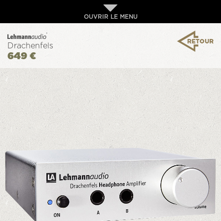
OUVRIR LE MENU
Drachenfels
649 €