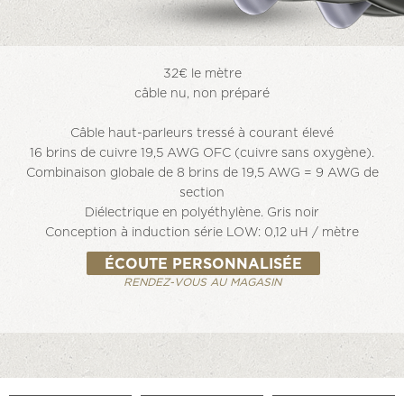
32€ le mètre
câble nu, non préparé
Câble haut-parleurs tressé à courant élevé
16 brins de cuivre 19,5 AWG OFC (cuivre sans oxygène).
Combinaison globale de 8 brins de 19,5 AWG = 9 AWG de
section
Diélectrique en polyéthylène. Gris noir
Conception à induction série LOW: 0,12 uH / mètre
ÉCOUTE PERSONNALISÉE
RENDEZ-VOUS AU MAGASIN