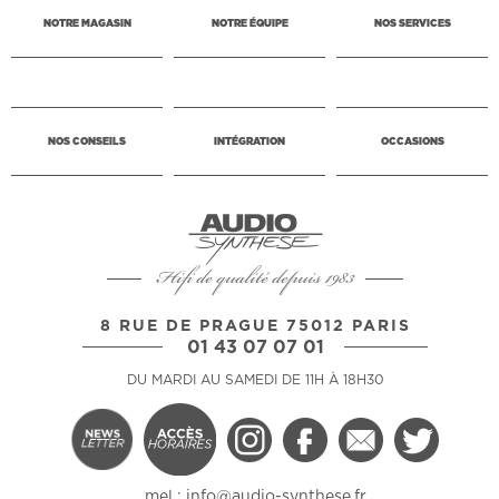
NOTRE MAGASIN
NOTRE ÉQUIPE
NOS SERVICES
NOS CONSEILS
INTÉGRATION
OCCASIONS
Hifi de qualité depuis 1983
8 RUE DE PRAGUE 75012 PARIS
01 43 07 07 01
DU MARDI AU SAMEDI DE 11H À 18H30
mel :
info@audio-synthese.fr