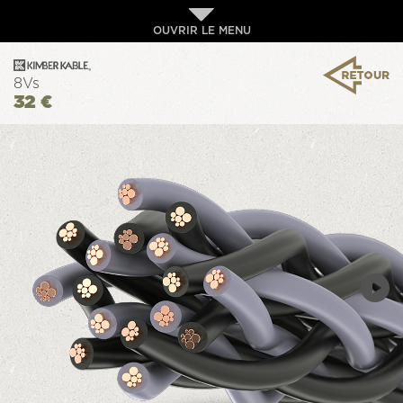
OUVRIR LE MENU
8Vs
32 €