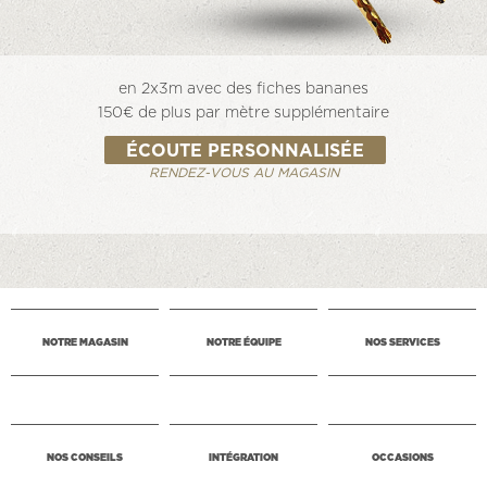
en 2
x3m avec des fiches bananes
150€ de plus par mètre supplémentaire
ÉCOUTE PERSONNALISÉE
RENDEZ-VOUS AU MAGASIN
NOTRE MAGASIN
NOTRE ÉQUIPE
NOS SERVICES
NOS CONSEILS
INTÉGRATION
OCCASIONS