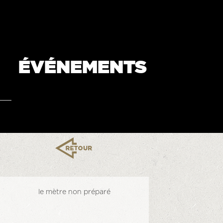
ÉVÉNEMENTS
le mètre non préparé