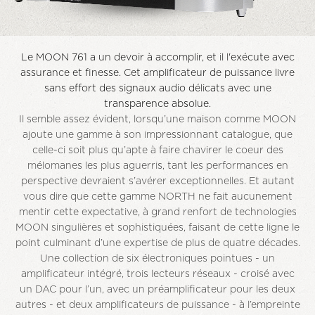
Le MOON 761 a un devoir à accomplir, et il l'exécute avec
assurance et finesse. Cet amplificateur de puissance livre
sans effort des signaux audio délicats avec une
transparence absolue.
Il semble assez évident, lorsqu’une maison comme MOON
ajoute une gamme à son impressionnant catalogue, que
celle-ci soit plus qu’apte à faire chavirer le coeur des
mélomanes les plus aguerris, tant les performances en
perspective devraient s’avérer exceptionnelles. Et autant
vous dire que cette gamme NORTH ne fait aucunement
mentir cette expectative, à grand renfort de technologies
MOON singulières et sophistiquées, faisant de cette ligne le
point culminant d’une expertise de plus de quatre décades.
Une collection de six électroniques pointues - un
amplificateur intégré, trois lecteurs réseaux - croisé avec
un DAC pour l’un, avec un préamplificateur pour les deux
autres - et deux amplificateurs de puissance - à l’empreinte