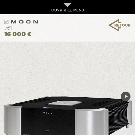
OUVRIR LE MENU
761
16 000 €