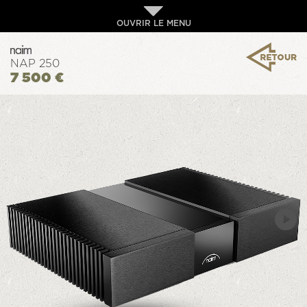
OUVRIR LE MENU
NAP 250
7 500 €