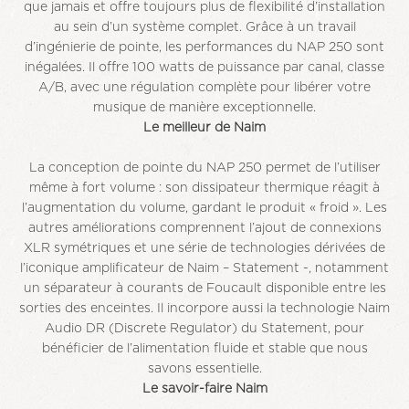
que jamais et offre toujours plus de flexibilité d’installation
au sein d’un système complet. Grâce à un travail
d’ingénierie de pointe, les performances du NAP 250 sont
inégalées. Il offre 100 watts de puissance par canal, classe
A/B, avec une régulation complète pour libérer votre
musique de manière exceptionnelle.
Le meilleur de Naim
La conception de pointe du NAP 250 permet de l’utiliser
même à fort volume : son dissipateur thermique réagit à
l’augmentation du volume, gardant le produit « froid ». Les
autres améliorations comprennent l’ajout de connexions
XLR symétriques et une série de technologies dérivées de
l’iconique amplificateur de Naim – Statement -, notamment
un séparateur à courants de Foucault disponible entre les
sorties des enceintes. Il incorpore aussi la technologie Naim
Audio DR (Discrete Regulator) du Statement, pour
bénéficier de l’alimentation fluide et stable que nous
savons essentielle.
Le savoir-faire Naim