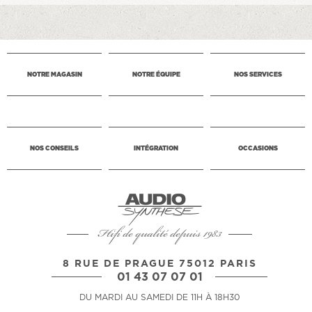
NOTRE MAGASIN
NOTRE ÉQUIPE
NOS SERVICES
NOS CONSEILS
INTÉGRATION
OCCASIONS
Hifi de qualité depuis 1983
8 RUE DE PRAGUE 75012 PARIS
01 43 07 07 01
DU MARDI AU SAMEDI DE 11H À 18H30