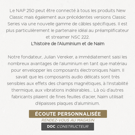
Le NAP 250 peut être connecté à tous les produits New
Classic mais également aux précédentes versions Classic
Series via une nouvelle gamme de câbles spécifiques. Il est
plus particulièrement le partenaire idéal au préamplificateur
et streamer NSC 222.
L’histoire de l’Aluminium et de Naim
Notre fondateur, Julian Vereker, a immédiatement saisi les
nombreux avantages de l’aluminium en tant que matériau
pour envelopper les composants électroniques Naim. Il
savait que les composants audio délicats sont très
sensibles aux effets des champs magnétiques, à l’instabilité
thermique, aux vibrations indésirables… Là où d’autres
fabricants pliaient de fines feuilles d’acier, Naim utilisait
d’épaisses plaques d’aluminium.
ÉCOUTE PERSONNALISÉE
RENDEZ-VOUS AU MAGASIN
DOC
CONSTRUCTEUR