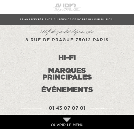
35 ANS D'EXPÉRIENCE AU SERVICE DE VOTRE PLAISIR MUSICAL
Hifi de qualité depuis 1983
8 RUE DE PRAGUE 75012 PARIS
HI-FI
MARQUES
PRINCIPALES
ÉVÉNEMENTS
01 43 07 07 01
OUVRIR LE MENU