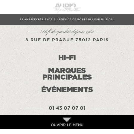
35 ANS D'EXPÉRIENCE AU SERVICE DE VOTRE PLAISIR MUSICAL
Hifi de qualité depuis 1983
8 RUE DE PRAGUE 75012 PARIS
HI-FI
MARQUES
PRINCIPALES
ÉVÉNEMENTS
01 43 07 07 01
OUVRIR LE MENU