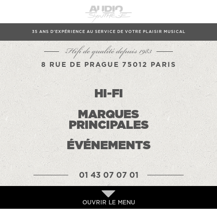
35 ANS D'EXPÉRIENCE AU SERVICE DE VOTRE PLAISIR MUSICAL
Hifi de qualité depuis 1983
8 RUE DE PRAGUE 75012 PARIS
HI-FI
MARQUES
PRINCIPALES
ÉVÉNEMENTS
01 43 07 07 01
OUVRIR LE MENU