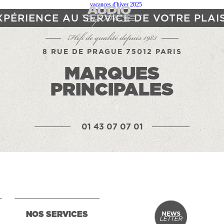
XPÉRIENCE AU SERVICE DE VOTRE PLAI
Hifi de qualité depuis 1983
8 RUE DE PRAGUE 75012 PARIS
MARQUES
PRINCIPALES
01 43 07 07 01
NOS SERVICES