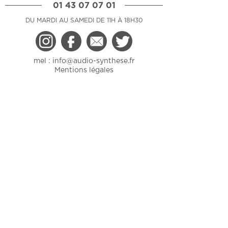
01 43 07 07 01
DU MARDI AU SAMEDI DE 11H À 18H30
mel :
info@audio-synthese.fr
Mentions légales