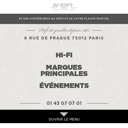
35 ANS D'EXPÉRIENCE AU SERVICE DE VOTRE PLAISIR MUSICAL
Hifi de qualité depuis 1983
8 RUE DE PRAGUE 75012 PARIS
HI-FI
MARQUES
PRINCIPALES
ÉVÉNEMENTS
01 43 07 07 01
OUVRIR LE MENU