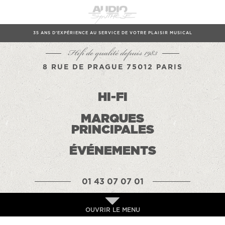
35 ANS D'EXPÉRIENCE AU SERVICE DE VOTRE PLAISIR MUSICAL
Hifi de qualité depuis 1983
8 RUE DE PRAGUE 75012 PARIS
HI-FI
MARQUES
PRINCIPALES
ÉVÉNEMENTS
01 43 07 07 01
OUVRIR LE MENU