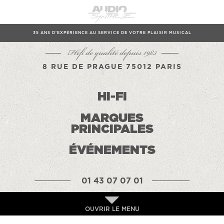
35 ANS D'EXPÉRIENCE AU SERVICE DE VOTRE PLAISIR MUSICAL
Hifi de qualité depuis 1983
8 RUE DE PRAGUE 75012 PARIS
HI-FI
MARQUES
PRINCIPALES
ÉVÉNEMENTS
01 43 07 07 01
OUVRIR LE MENU