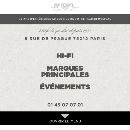
35 ANS D'EXPÉRIENCE AU SERVICE DE VOTRE PLAISIR MUSICAL
Hifi de qualité depuis 1983
8 RUE DE PRAGUE 75012 PARIS
HI-FI
MARQUES
PRINCIPALES
ÉVÉNEMENTS
01 43 07 07 01
OUVRIR LE MENU